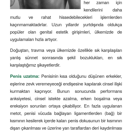
her zaman için
kendilerini daha
mutlu ve rahat hissedebilecekleri işlemlerden
kaçınmamaktadırlar. Uzun yıllardır yurtdışında oldukça
popüler olan genital estetik girişimleri, ülkemizde de
uygulamaları hızla artıyor.
Doğuştan, travma veya ülkemizde özellikle sık karşılaşılan
yanlış sünnet sonrasında şekil bozuklukları, en sık
karşılaştığımız şikayetlerdir.
Penis uzatma:
Penisinin kısa olduğunu düşünen erkekler,
eşlerine zevk veremeyeceği endişesine kapılarak cinsel ilişki
kurmaktan kaçınıyor. Bunun sonucunda performans
anksiyetesi, cinsel istekte azalma, erken boşalma veya
ereksiyon sorunları ortaya çıkabiliyor. En fazla uygulanan
metot, penisi vücuda bağlayan ligamentlerden (bağ) bir
kısmının kesilerek içerde kalan penis dokusunun bir kısmının
dışarı çıkarılması ve üzerine yan taraflardan deri kaydırılması