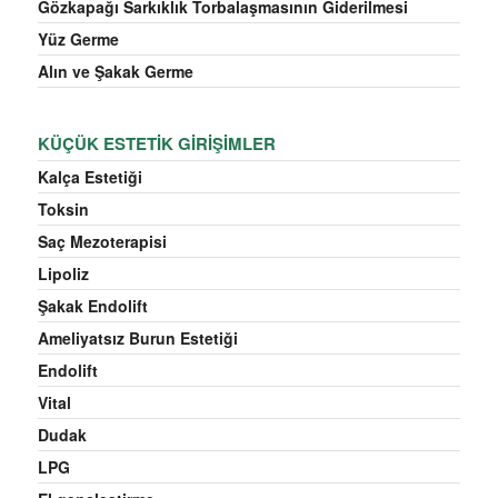
Gözkapağı Sarkıklık Torbalaşmasının Giderilmesi
Yüz Germe
Alın ve Şakak Germe
KÜÇÜK ESTETIK GIRIŞIMLER
Kalça Estetiği
Toksin
Saç Mezoterapisi
Lipoliz
Şakak Endolift
Ameliyatsız Burun Estetiği
Endolift
Vital
Dudak
LPG