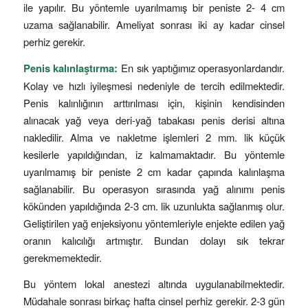
ile yapılır. Bu yöntemle uyarılmamış bir peniste 2- 4 cm
uzama sağlanabilir. Ameliyat sonrası iki ay kadar cinsel
perhiz gerekir.
Penis kalınlaştırma:
En sık yaptığımız operasyonlardandır.
Kolay ve hızlı iyileşmesi nedeniyle de tercih edilmektedir.
Penis kalınlığının arttırılması için, kişinin kendisinden
alınacak yağ veya deri-yağ tabakası penis derisi altına
nakledilir. Alma ve nakletme işlemleri 2 mm. lik küçük
kesilerle yapıldığından, iz kalmamaktadır. Bu yöntemle
uyarılmamış bir peniste 2 cm kadar çapında kalınlaşma
sağlanabilir. Bu operasyon sırasında yağ alınımı penis
kökünden yapıldığında 2-3 cm. lik uzunlukta sağlanmış olur.
Geliştirilen yağ enjeksiyonu yöntemleriyle enjekte edilen yağ
oranın kalıcılığı artmıştır. Bundan dolayı sık tekrar
gerekmemektedir.
Bu yöntem lokal anestezi altında uygulanabilmektedir.
Müdahale sonrası birkaç hafta cinsel perhiz gerekir. 2-3 gün