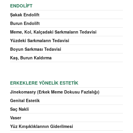
ENDOLIFT
Şakak Endolift
Burun Endolift
Meme, Kol, Kalçadaki Sarkmaların Tedavisi
Yüzdeki Sarkmaların Tedavisi
Boyun Sarkması Tedavisi
Kaş, Burun Kaldırma
ERKEKLERE YÖNELIK ESTETIK
Jinekomasty (Erkek Meme Dokusu Fazlalığı)
Genital Estetik
Saç Nakli
Vaser
Yüz Kırışıklıklarının Giderilmesi