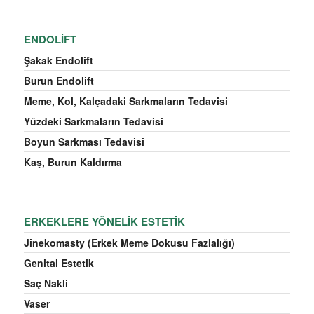
ENDOLIFT
Şakak Endolift
Burun Endolift
Meme, Kol, Kalçadaki Sarkmaların Tedavisi
Yüzdeki Sarkmaların Tedavisi
Boyun Sarkması Tedavisi
Kaş, Burun Kaldırma
ERKEKLERE YÖNELIK ESTETIK
Jinekomasty (Erkek Meme Dokusu Fazlalığı)
Genital Estetik
Saç Nakli
Vaser