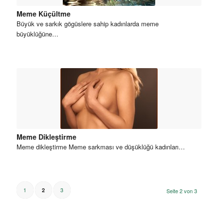
Meme Küçültme
Büyük ve sarkık gögüslere sahip kadınlarda meme
büyüklüğüne…
Meme Dikleştirme
Meme dikleştirme Meme sarkması ve düşüklüğü kadınları…
1
3
2
Seite 2 von 3