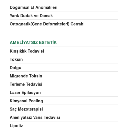
Doğumsal El Anomalileri
Yarık Dudak ve Damak
Ortognatik(Çene Deformiteleri) Cerrahi
AMELIYATSIZ ESTETIK
Kırışıklık Tedavisi
Toksin
Dolgu
Migrende Toksin
Terleme Tedavisi
Lazer Epilasyon
Kimyasal Peeling
Saç Mezoterapisi
Ameliyatsız Varis Tedavisi
Lipoliz