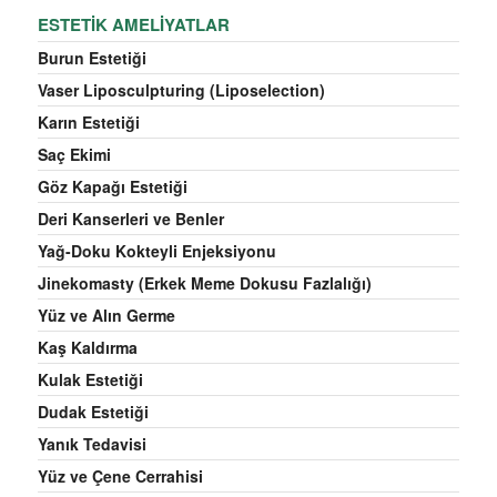
ESTETIK AMELIYATLAR
Burun Estetiği
Vaser Liposculpturing (Liposelection)
Karın Estetiği
Saç Ekimi
Göz Kapağı Estetiği
Deri Kanserleri ve Benler
Yağ-Doku Kokteyli Enjeksiyonu
Jinekomasty (Erkek Meme Dokusu Fazlalığı)
Yüz ve Alın Germe
Kaş Kaldırma
Kulak Estetiği
Dudak Estetiği
Yanık Tedavisi
Yüz ve Çene Cerrahisi