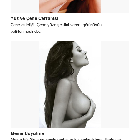
Yüz ve Çene Cerrahisi
Çene estetiği: Çene yüze şeklini veren, görünüşün
belirlenmesinde…
Meme Büyütme
Meme büyütme amacıyla protezler kullanılmaktadır. Protezler,…