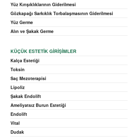
Yüz Kırışıklıklarının Giderilmesi
Gözkapağı Sarkıklık Torbalaşmasının Giderilmesi
Yüz Germe
Alın ve Şakak Germe
KÜÇÜK ESTETIK GIRIŞIMLER
Kalça Estetiği
Toksin
Saç Mezoterapisi
Lipoliz
Şakak Endolift
Ameliyatsız Burun Estetiği
Endolift
Vital
Dudak