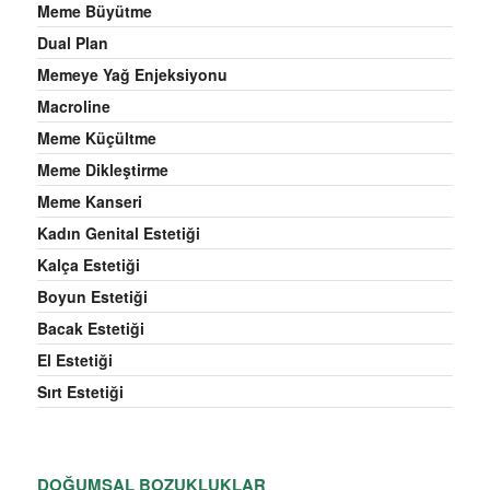
Meme Büyütme
Dual Plan
Memeye Yağ Enjeksiyonu
Macroline
Meme Küçültme
Meme Dikleştirme
Meme Kanseri
Kadın Genital Estetiği
Kalça Estetiği
Boyun Estetiği
Bacak Estetiği
El Estetiği
Sırt Estetiği
DOĞUMSAL BOZUKLUKLAR