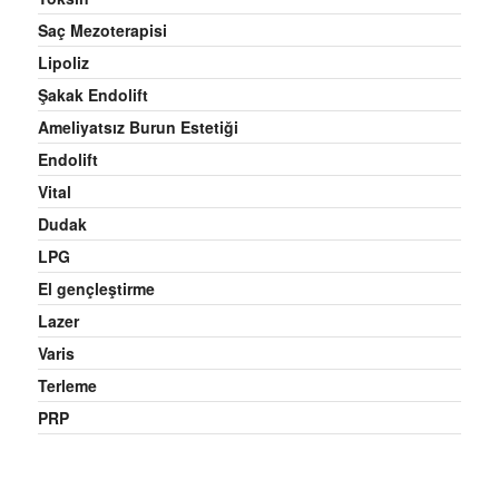
Saç Mezoterapisi
Lipoliz
Şakak Endolift
Ameliyatsız Burun Estetiği
Endolift
Vital
Dudak
LPG
El gençleştirme
Lazer
Varis
Terleme
PRP