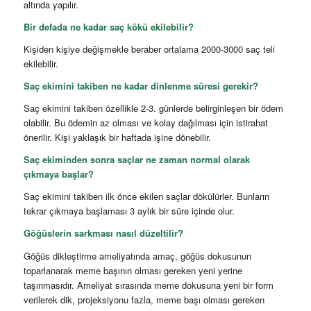
altında yapılır.
Bir defada ne kadar saç kökü ekilebilir?
Kişiden kişiye değişmekle beraber ortalama 2000-3000 saç teli
ekilebilir.
Saç ekimini takiben ne kadar dinlenme süresi gerekir?
Saç ekimini takiben özellikle 2-3. günlerde belirginleşen bir ödem
olabilir. Bu ödemin az olması ve kolay dağılması için istirahat
önerilir. Kişi yaklaşık bir haftada işine dönebilir.
Saç ekiminden sonra saçlar ne zaman normal olarak
çıkmaya başlar?
Saç ekimini takiben ilk önce ekilen saçlar dökülürler. Bunların
tekrar çıkmaya başlaması 3 aylık bir süre içinde olur.
Göğüslerin sarkması nasıl düzeltilir?
Göğüs dikleştirme ameliyatında amaç, göğüs dokusunun
toparlanarak meme başının olması gereken yeni yerine
taşınmasıdır. Ameliyat sırasında meme dokusuna yeni bir form
verilerek dik, projeksiyonu fazla, meme başı olması gereken