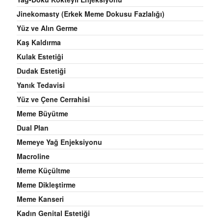
Jinekomasty (Erkek Meme Dokusu Fazlalığı)
Yüz ve Alın Germe
Kaş Kaldırma
Kulak Estetiği
Dudak Estetiği
Yanık Tedavisi
Yüz ve Çene Cerrahisi
Meme Büyütme
Dual Plan
Memeye Yağ Enjeksiyonu
Macroline
Meme Küçültme
Meme Dikleştirme
Meme Kanseri
Kadın Genital Estetiği