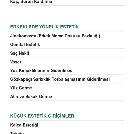
Kaş, Burun Kaldırma
ERKEKLERE YÖNELIK ESTETIK
Jinekomasty (Erkek Meme Dokusu Fazlalığı)
Genital Estetik
Saç Nakli
Vaser
Yüz Kırışıklıklarının Giderilmesi
Gözkapağı Sarkıklık Torbalaşmasının Giderilmesi
Yüz Germe
Alın ve Şakak Germe
KÜÇÜK ESTETIK GIRIŞIMLER
Kalça Estetiği
Toksin