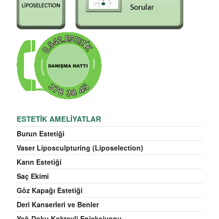
ESTETIK AMELIYATLAR
Burun Estetiği
Vaser Liposculpturing (Liposelection)
Karın Estetiği
Saç Ekimi
Göz Kapağı Estetiği
Deri Kanserleri ve Benler
Yağ-Doku Kokteyli Enjeksiyonu