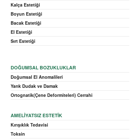
Kalça Estetiği
Boyun Estetiği
Bacak Estetiği
El Estetiği
Sırt Estetiği
DOĞUMSAL BOZUKLUKLAR
Doğumsal El Anomalileri
Yarık Dudak ve Damak
Ortognatik(Çene Deformiteleri) Cerrahi
AMELIYATSIZ ESTETIK
Kırışıklık Tedavisi
Toksin