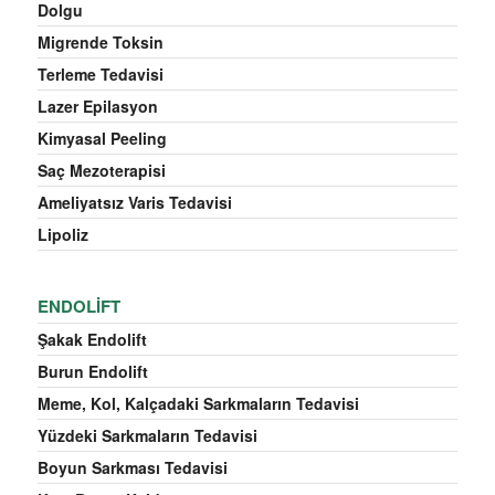
Dolgu
Migrende Toksin
Terleme Tedavisi
Lazer Epilasyon
Kimyasal Peeling
Saç Mezoterapisi
Ameliyatsız Varis Tedavisi
Lipoliz
ENDOLIFT
Şakak Endolift
Burun Endolift
Meme, Kol, Kalçadaki Sarkmaların Tedavisi
Yüzdeki Sarkmaların Tedavisi
Boyun Sarkması Tedavisi