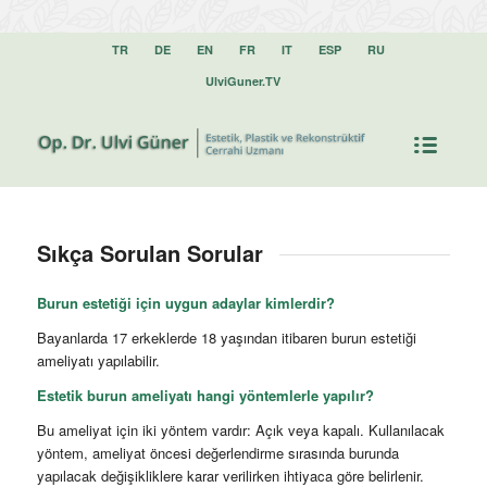
TR
DE
EN
FR
IT
ESP
RU
UlviGuner.TV
Sıkça Sorulan Sorular
Burun estetiği için uygun adaylar kimlerdir?
Bayanlarda 17 erkeklerde 18 yaşından itibaren burun estetiği
ameliyatı yapılabilir.
Estetik burun ameliyatı hangi yöntemlerle yapılır?
Bu ameliyat için iki yöntem vardır: Açık veya kapalı. Kullanılacak
yöntem, ameliyat öncesi değerlendirme sırasında burunda
yapılacak değişikliklere karar verilirken ihtiyaca göre belirlenir.