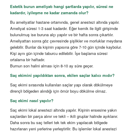
Estetik burun ameliyatı hangi şartlarda yapılır, süresi ne
kadardır, iyileşme ne kadar zamanda olur?
Bu ameliyatlar hastane ortamında, genel anestezi altında yapılır.
Ameliyat süresi 1-3 saat kadardır. Eğer kemik ile ilgili girişimde
bulunulmuş ise buruna alçı yapılır ve bir hafta sonra çıkartılır.
Ameliyattan sonra göz çevresinde şişlikler ve morluklar meydana
gelebilir. Bunlar da kişinin yapısına göre 7-10 gün içinde kaybolur.
Kişi aynı gün içinde taburcu edilebilir. İşe başlama süresi
ortalama bir haftadır.
Burnun son halini alması için 8-10 ay süre geçer.
Saç ekimini yapıldıktan sonra, ekilen saçlar kalıcı mıdır?
Saç ekimi sırasında kullanılan saçlar yapı olarak dökülmeye
dirençli bölgeden alındığı için ömür boyu dökülme olmaz.
Saç ekimi nasıl yapılır?
Saç ekimi lokal anestezi altında yapılır. Kişinin ensesine yakın
saçlardan bir parça alınır ve tekli – ikili gruplar halinde ayıklanır.
Daha sonra bu saç telleri tek tek ekim yapılacak bölgede
hazırlanan yeni yerlerine yerleştirilir. Bu işlemler lokal anestezi